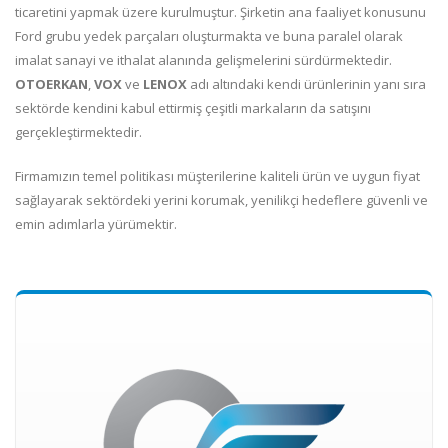
ticaretini yapmak üzere kurulmuştur. Şirketin ana faaliyet konusunu
Ford grubu yedek parçaları oluşturmakta ve buna paralel olarak
imalat sanayi ve ithalat alanında gelişmelerini sürdürmektedir.
OTOERKAN
,
VOX
ve
LENOX
adı altındaki kendi ürünlerinin yanı sıra
sektörde kendini kabul ettirmiş çeşitli markaların da satışını
gerçekleştirmektedir.
Firmamızın temel politikası müşterilerine kaliteli ürün ve uygun fiyat
sağlayarak sektördeki yerini korumak, yenilikçi hedeflere güvenli ve
emin adımlarla yürümektir.