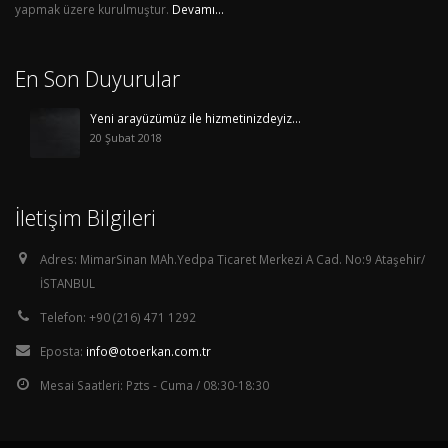
yapmak üzere kurulmuştur.
Devamı…
En Son Duyurular
Yeni arayüzümüz ile hizmetinizdeyiz…
20 Şubat 2018
İletişim Bilgileri
Adres:
MimarSinan MAh.Yedpa Ticaret Merkezi A Cad. No:9 Ataşehir/
İSTANBUL
Telefon:
+90 (216) 471 1292
Eposta:
info@otoerkan.com.tr
Mesai Saatleri:
Pzts - Cuma / 08:30-18:30