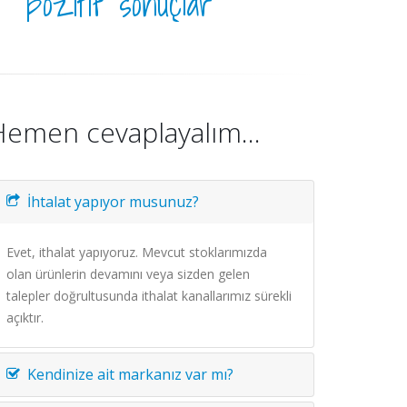
pozitif sonuçlar
Hemen cevaplayalım...
İhtalat yapıyor musunuz?
Evet, ithalat yapıyoruz. Mevcut stoklarımızda
olan ürünlerin devamını veya sizden gelen
talepler doğrultusunda ithalat kanallarımız sürekli
açıktır.
Kendinize ait markanız var mı?