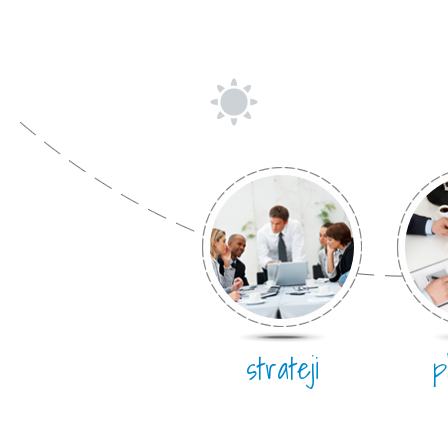
strateji
p