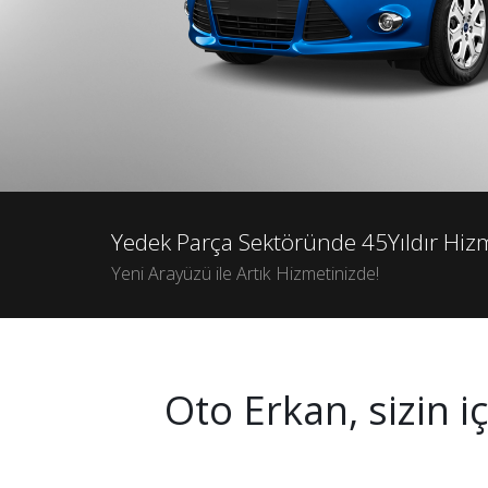
Yedek Parça Sektöründe 45Yıldır Hi
Yeni Arayüzü ile Artık Hizmetinizde!
Oto Erkan, sizin iç