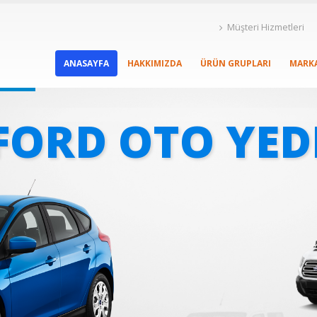
Müşteri Hizmetleri
ANASAYFA
HAKKIMIZDA
ÜRÜN GRUPLARI
MARK
FORD OTO YED