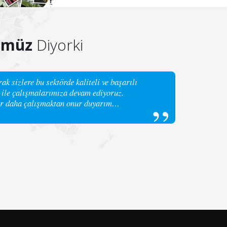
ümüz
Diyorki
ak sizlere bu sektörde kaliteli ve başarılı
 ile çalışmalarımıza devam ediyoruz.
llar daha çalışmaktan onur duyarım…