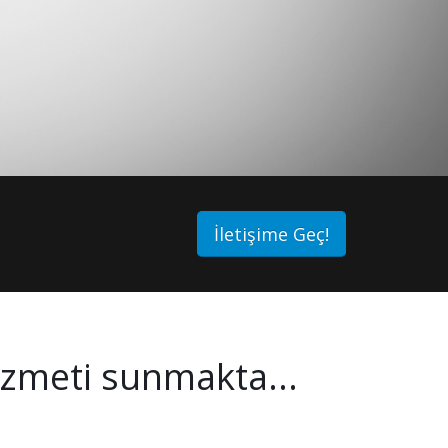
İletişime Geç!
zmeti sunmakta...