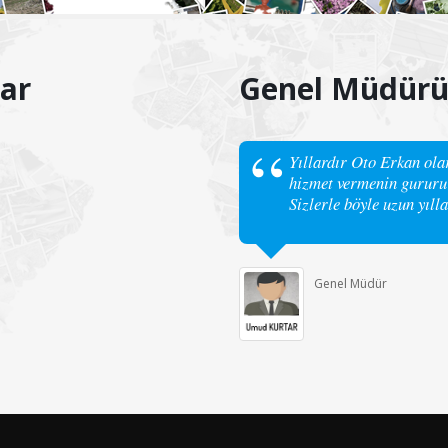
ar
Genel Müdür
Yıllardır Oto Erkan olar
hizmet vermenin gururu
Sizlerle böyle uzun yı
Genel Müdür